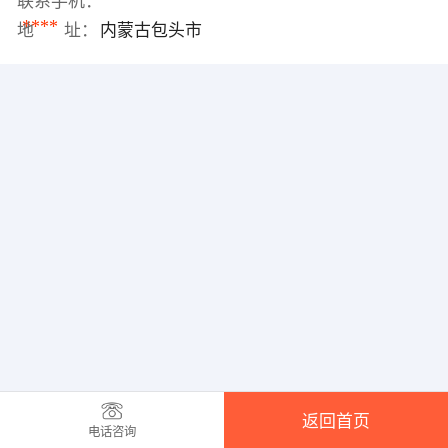
联系手机：
****
地 址：
内蒙古包头市
返回首页
电话咨询