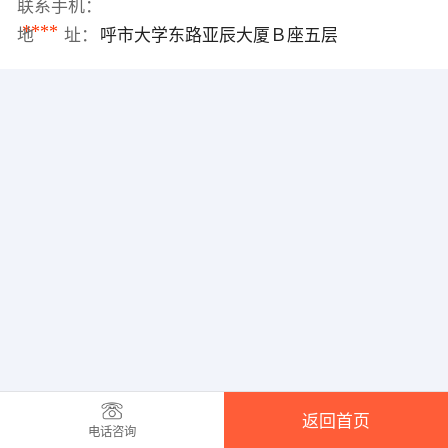
联系手机：
****
地 址：
呼市大学东路亚辰大厦Ｂ座五层
返回首页
电话咨询