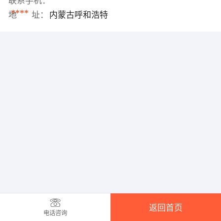
联系手机：
****
地 址：
内蒙古呼和浩特
返回首页
电话咨询