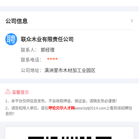
公司信息
联众木业有限责任公司
联系人：
郭经理
****
联系电话：
公司地址：
满洲里市木材加工业园区
温馨提示
1、本平台仅供信息发布，不会收取押金、保证金，请微友务必谨慎！
2、请告知用人单位，是在
呼伦贝尔人才网
www.bytj0514.com上看到该招聘信
息的！