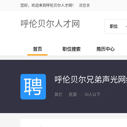
您好，欢迎来到呼伦贝尔人才网！
请登录
呼伦贝尔人才网
职位
首页
职位搜索
简历中心
呼伦贝尔兄弟声光网
其它
|
民营
|
50人以下
|