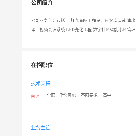
公司简介
公司业务主要包括： 灯光音响工程设计及安装调试 演
译、视频会议系统 LED亮化工程 数字社区智能小区管
在招职位
技术支持
/
全职
/
呼伦贝尔
/
不限要求
/
高中
面议
业务主管