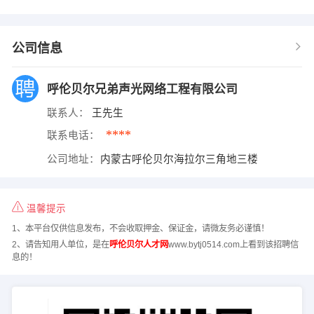
公司信息
呼伦贝尔兄弟声光网络工程有限公司
联系人：
王先生
****
联系电话：
公司地址：
内蒙古呼伦贝尔海拉尔三角地三楼
温馨提示
1、本平台仅供信息发布，不会收取押金、保证金，请微友务必谨慎！
2、请告知用人单位，是在
呼伦贝尔人才网
www.bytj0514.com上看到该招聘信
息的！