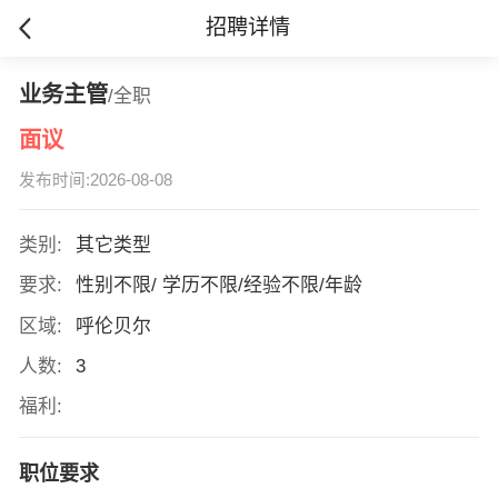
招聘详情
业务主管
/全职
面议
发布时间:2026-08-08
类别:
其它类型
要求:
性别不限/ 学历不限/经验不限/年龄
区域:
呼伦贝尔
人数:
3
福利:
职位要求