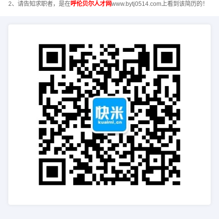
2、请告知求职者，是在
呼伦贝尔人才网
www.bytj0514.com上看到该简历的！