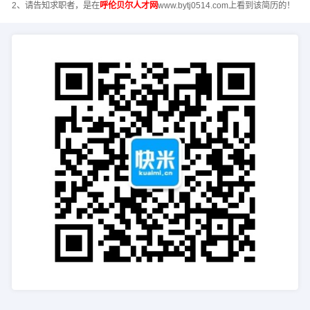
2、请告知求职者，是在
呼伦贝尔人才网
www.bytj0514.com上看到该简历的！