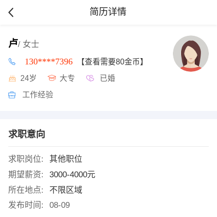
简历详情
卢
/ 女士
130****7396
【查看需要80金币】
24岁
大专
已婚
工作经验
求职意向
求职岗位:
其他职位
期望薪资:
3000-4000元
所在地点:
不限区域
发布时间:
08-09