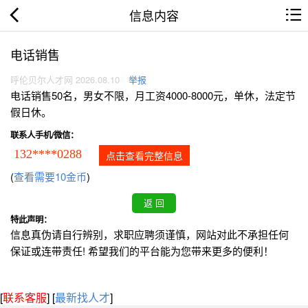
信息内容
电话销售
呼伦贝尔人才网 2026.08.10
举报
电话销售50名，男女不限，月工资4000-8000元，单休，法定节
假日休。
联系人手机/微信：
132****0288
点击查看完整信息
(
查看需要10金币
)
特此声明：
信息真伪请自行辨别，求职应聘须谨慎，网站对此不承担任何
保证或连带责任! 希望我们的平台能为您带来更多的便利！
[
联系客服
]
[
最新找人才
]