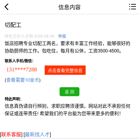
信息内容
切配工
呼伦贝尔人才网 2026.08.08
举报
饭店招聘专业切配工两名，要求有丰富工作经验，能够很好的
协助厨师的工作。包吃住，每月有公休，工资3500-4500。
联系人手机/微信：
131****7288
点击查看完整信息
(
查看需要10金币
)
特此声明：
信息真伪请自行辨别，求职应聘须谨慎，网站对此不承担任何
保证或连带责任! 希望我们的平台能为您带来更多的便利！
[
联系客服
]
[
最新找人才
]